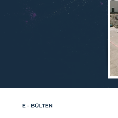
E - BÜLTEN