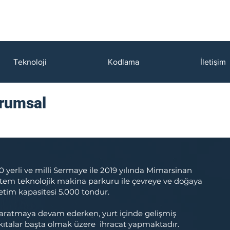
Teknoloji
Kodlama
İletişim
rumsal
 yerli ve milli Sermaye ile 2019 yılında Mimarsinan
stem teknolojik makina parkuru ile çevreye ve doğaya
retim kapasitesi 5.000 tondur.
yaratmaya devam ederken, yurt içinde gelişmiş
talar başta olmak üzere ihracat yapmaktadır.