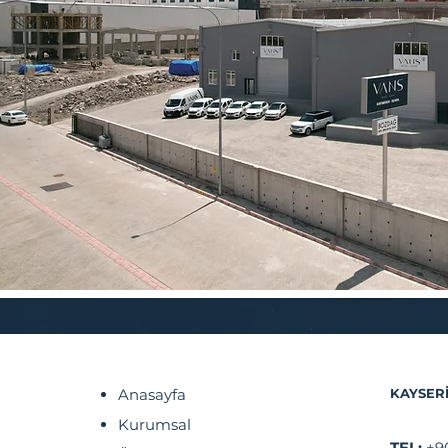
Anasayfa
KAYSER
Kurumsal
TEL:
+9