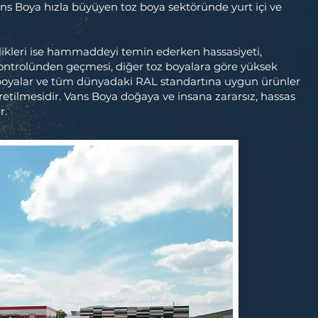
ans Boya hızla büyüyen toz boya sektöründe yurt içi ve
likleri ise hammaddeyi temin ederken hassasiyeti,
ontrolünden geçmesi, diğer toz boyalara göre yüksek
l boyalar ve tüm dünyadaki RAL standartına uygun ürünler
retilmesidir. Vans Boya doğaya ve insana zararsız, hassas
r.