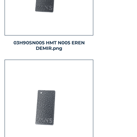
03H90SN005 HMT N005 EREN
DEMIR.png