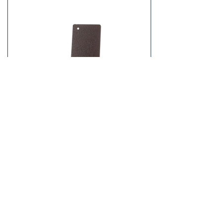
DSCF7078
Домашняя страница
институциональный
Товары