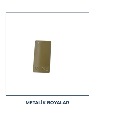
METALİK BOYALAR
Detaylı Bilgi