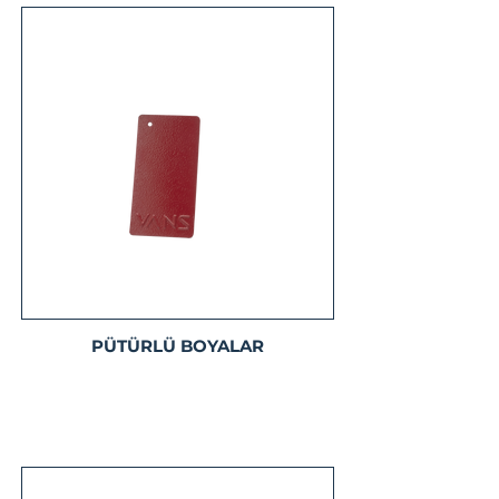
PÜTÜRLÜ BOYALAR
Detaylı Bilgi